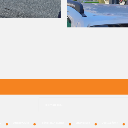
ν
Επικοινωνία
Τρόποι Πληρωμής
Επιστροφές
Όροι Χρήσης