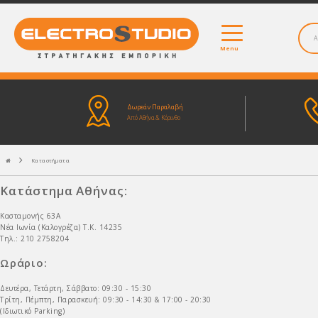
Menu
Δωρεάν Παραλαβή
Από Αθήνα & Κόρινθο
Καταστήματα
Κατάστημα Αθήνας:
Κασταμονής 63Α
Νέα Ιωνία (Καλογρέζα) Τ.Κ. 14235
Τηλ.: 210 2758204
Ωράριο:
Δευτέρα, Τετάρτη, Σάββατο: 09:30 - 15:30
Τρίτη, Πέμπτη, Παρασκευή: 09:30 - 14:30 & 17:00 - 20:30
(Ιδιωτικό Parking)