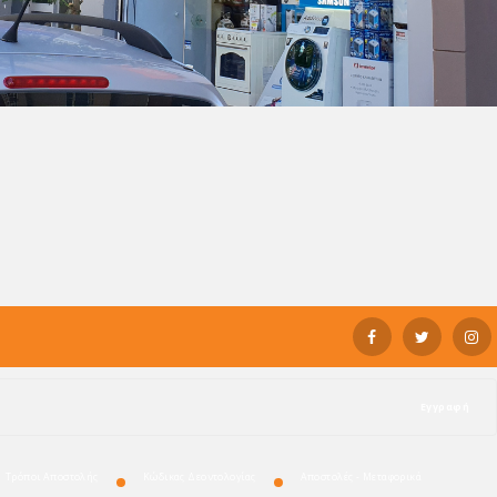
Εγγραφή
Τρόποι Αποστολής
Κώδικας Δεοντολογίας
Αποστολές - Μεταφορικά