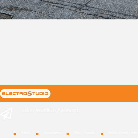
Θέλεις Μοναδικές Προσφορές;
Προφίλ
Καταστήματα
Θέσεις Εργασίας
Ωράριο Καταστημάτω