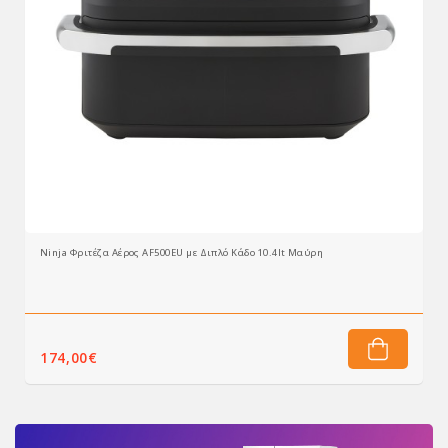
Ninja Φριτέζα Αέρος AF500EU με Διπλό Κάδο 10.4lt Μαύρη
 καλάθι
174,00€