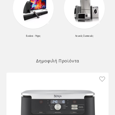
Εικόνα - Ήχος
Λευκές Συσκευές
Δημοφιλή Προϊόντα
υμητό