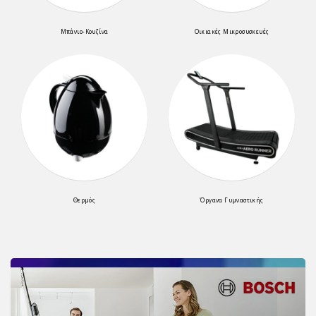
Μπάνιο-Κουζίνα
Οικιακές Μικροσυσκευές
Θερμός
Όργανα Γυμναστικής