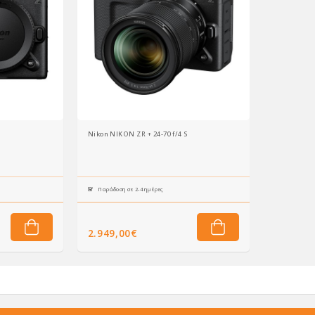
Nikon NIKON ZR + 24-70 f/4 S
Παράδοση σε 2-4 ημέρες
2.949,00€