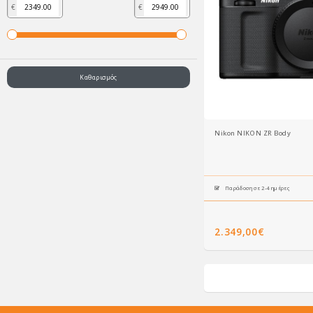
€
€
Καθαρισμός
Nikon NIKON ZR Body
Παράδοση σε 2-4 ημέρες
2.349,00€