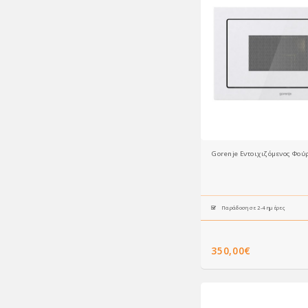
Gorenje Εντοιχιζόμενος Φο
Παράδοση σε 2-4 ημέρες
350,00€