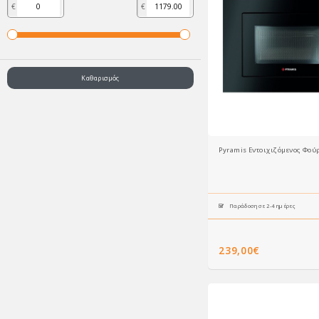
€
€
Καθαρισμός
Παράδοση σε 2-4 ημέρες
239,00€