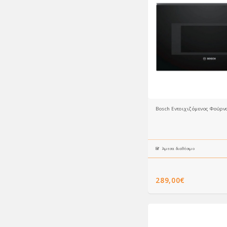
Bosch Εντοιχιζόμενος Φούρ
Άμεσα διαθέσιμο
289,00€