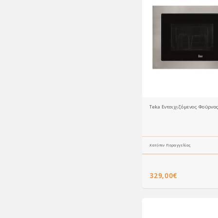
Teka Εντοιχιζόμενος Φούρνο
Κατόπιν Παραγγελίας
329,00€