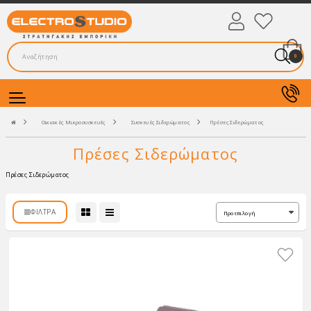
0
Οικιακές Μικροσυσκευές
Συσκευές Σιδερώματος
Πρέσες Σιδερώματος
Πρέσες Σιδερώματος
Πρέσες Σιδερώματος
ΦΊΛΤΡΑ