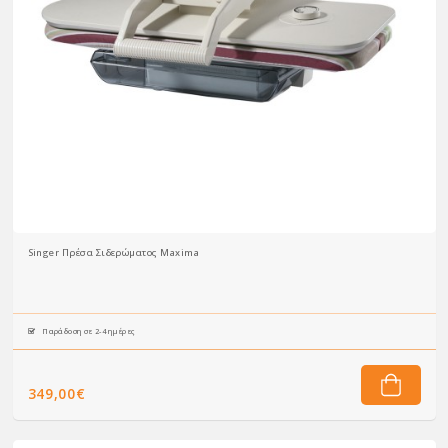
Singer Πρέσα Σιδερώματος Maxima
Παράδοση σε 2-4 ημέρες
349,00€