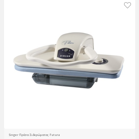
Singer Πρέσα Σιδερώματος Futura