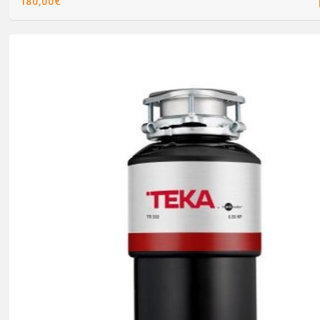
180,00€