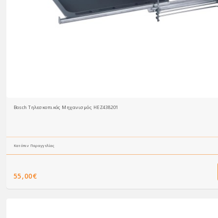
Bosch Τηλεσκοπικός Μηχανισμός HEZ438201
Κατόπιν Παραγγελίας
55,00€