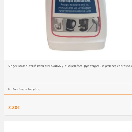
Singer Καθαριστικό κατά των αλάτων για καφετιέρες, βραστήρες, καφετιέρες espresso C
Παράδοση σε 2-4 ημέρες
8,80€