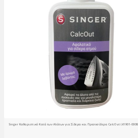
Singer Καθαριστικό Κατά των Αλάτων για Σίδερα και Πρεσοσίδερα CalcOut (41901-0008