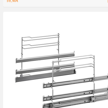
59,90€