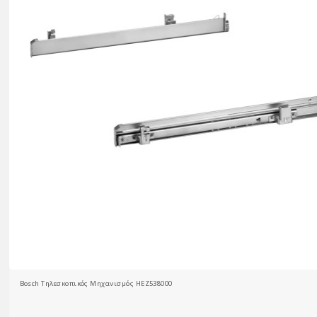
Bosch Τηλεσκοπικός Μηχανισμός HEZ538000