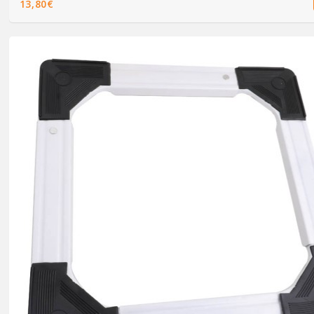
13,80€