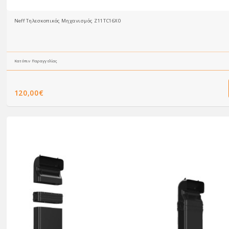
Neff Τηλεσκοπικός Μηχανισμός Z11TC16X0
Κατόπιν Παραγγελίας
120,00€