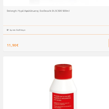
Delonghi Υγρό Αφαλάτωσης EcoDecalk DLSC500 500ml
Άμεσα διαθέσιμο
11,90€