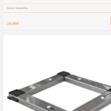
Κατόπιν Παραγγελίας
24,00€