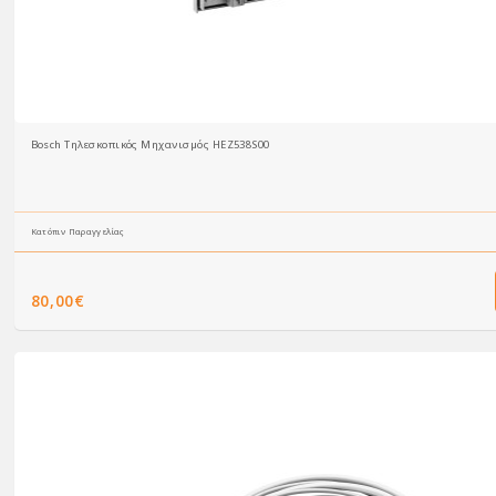
Bosch Τηλεσκοπικός Μηχανισμός HEZ538S00
Κατόπιν Παραγγελίας
80,00€