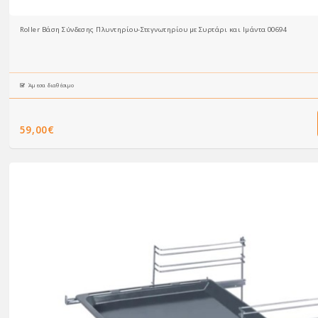
Roller Βάση Σύνδεσης Πλυντηρίου-Στεγνωτηρίου με Συρτάρι και Ιμάντα 00694
Άμεσα διαθέσιμο
59,00€