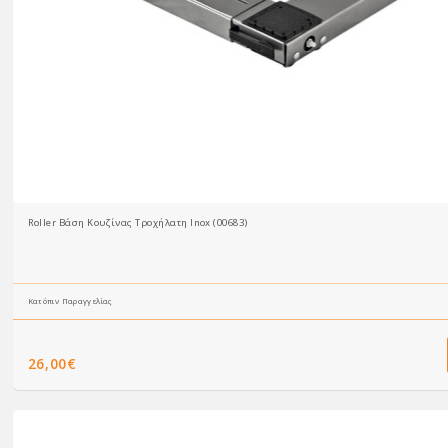
Roller Βάση Κουζίνας Τροχήλατη Inox (00683)
Κατόπιν Παραγγελίας
26,00€