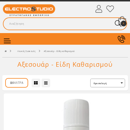
0
Λευκές Συσκευές
Αξεσουάρ - Είδη καθαρισμού
Αξεσουάρ - Είδη Καθαρισμού
ΦΊΛΤΡΑ