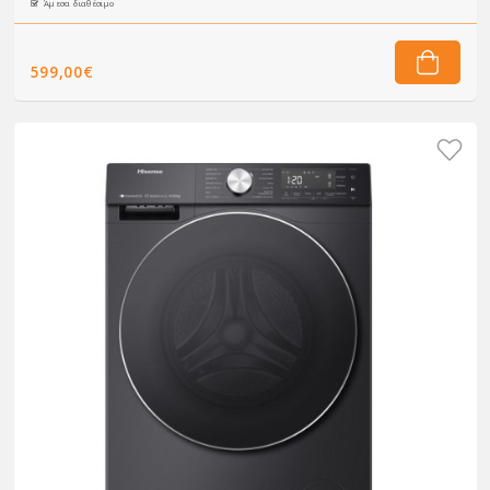
Άμεσα διαθέσιμο
599,00€