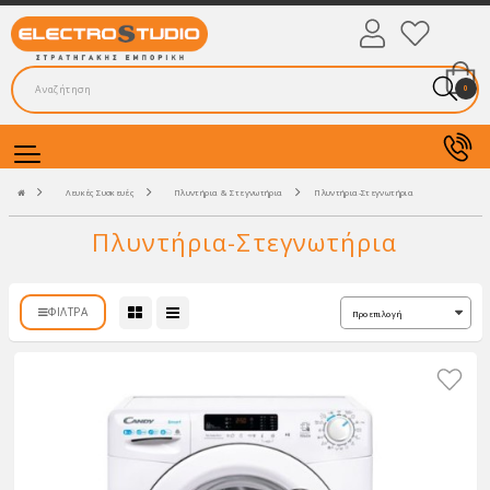
0
Λευκές Συσκευές
Πλυντήρια & Στεγνωτήρια
Πλυντήρια-Στεγνωτήρια
Πλυντήρια-Στεγνωτήρια
ΦΊΛΤΡΑ