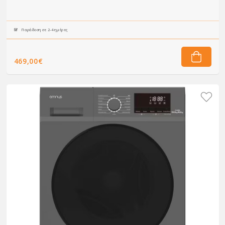
Παράδοση σε 2-4 ημέρες
469,00€