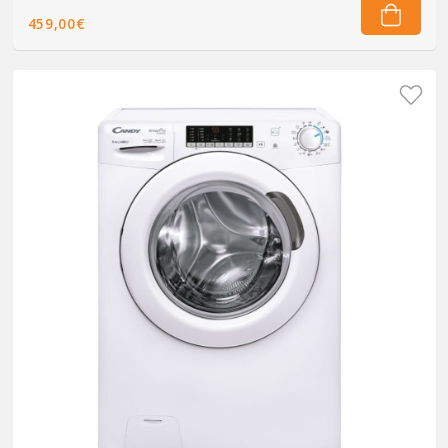
459,00€