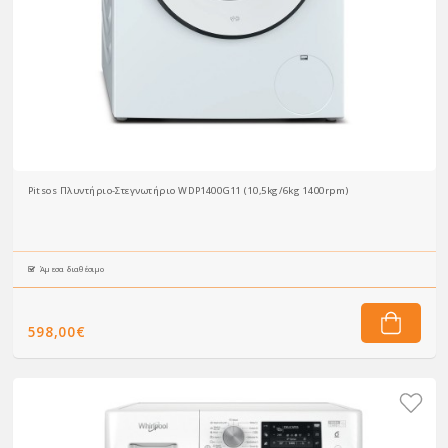
Pitsos Πλυντήριο-Στεγνωτήριο WDP1400G11 (10,5kg/6kg 1400rpm)
Άμεσα διαθέσιμο
598,00€