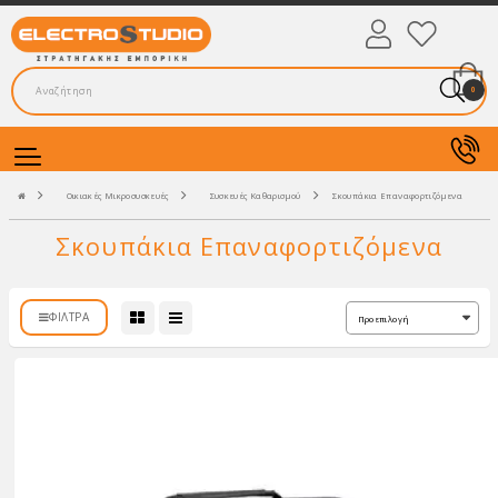
0
Οικιακές Μικροσυσκευές
Συσκευές Καθαρισμού
Σκουπάκια Επαναφορτιζόμενα
Σκουπάκια Επαναφορτιζόμενα
ΦΊΛΤΡΑ