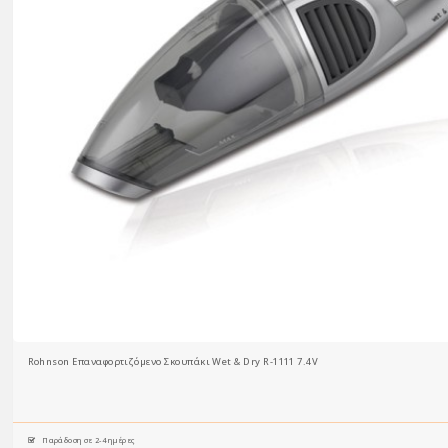
Rohnson Επαναφορτιζόμενο Σκουπάκι Wet & Dry R-1111 7.4V
Παράδοση σε 2-4 ημέρες