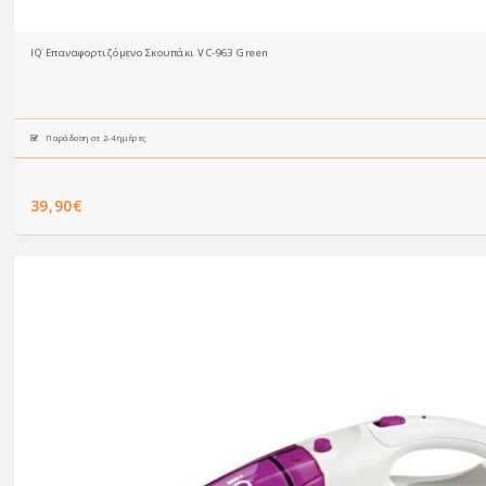
IQ Επαναφορτιζόμενο Σκουπάκι VC-963 Green
Παράδοση σε 2-4 ημέρες
39,90€