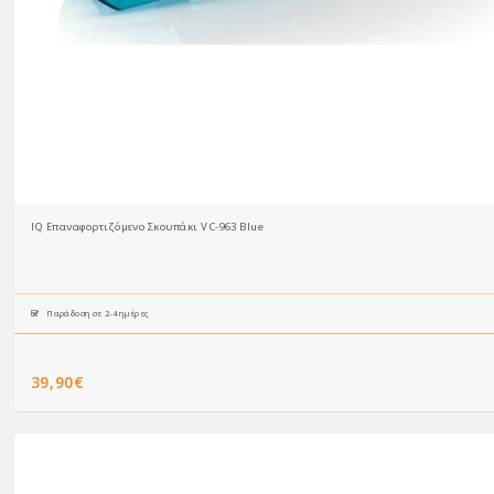
IQ Επαναφορτιζόμενο Σκουπάκι VC-963 Blue
Παράδοση σε 2-4 ημέρες
39,90€