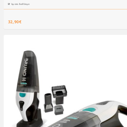
Άμεσα διαθέσιμο
32,90€