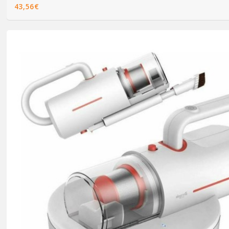
43,56€