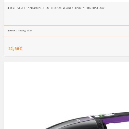
Estia ESTIA ΕΠΑΝΑΦΟΡΤΙΖΟΜΕΝΟ ΣΚΟΥΠΑΚΙ ΧΕΙΡΟΣ AQUADUST 70w
Κατόπιν Παραγγελίας
42,66€