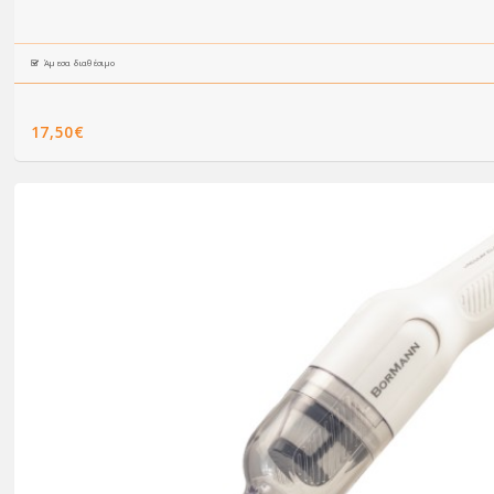
Άμεσα διαθέσιμο
17,50€