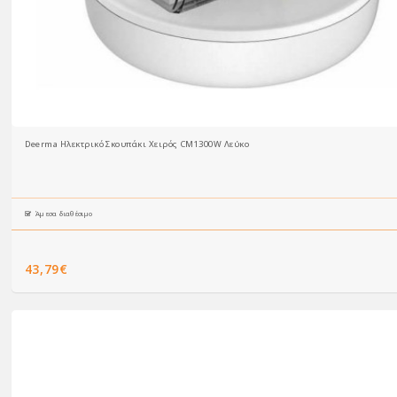
Deerma Ηλεκτρικό Σκουπάκι Χειρός CM1300W Λεύκο
Άμεσα διαθέσιμο
43,79€