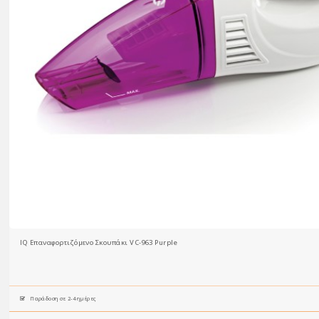
IQ Επαναφορτιζόμενο Σκουπάκι VC-963 Purple
Παράδοση σε 2-4 ημέρες