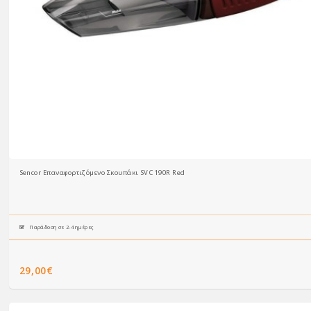
Sencor Επαναφορτιζόμενο Σκουπάκι SVC 190R Red
Παράδοση σε 2-4 ημέρες
29,00€