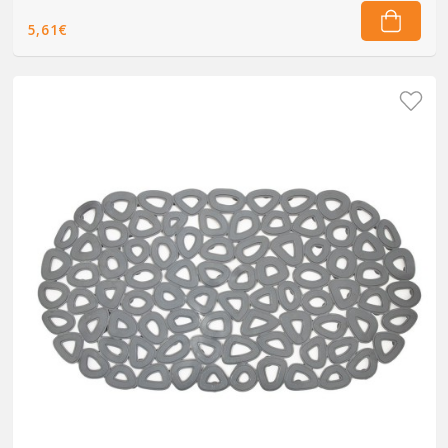
5,61€