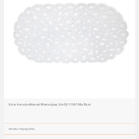
Estia Αντιολισθητικό Μπανιέρας Eco 02-11567 68x35cm
Κατόπιν Παραγγελίας