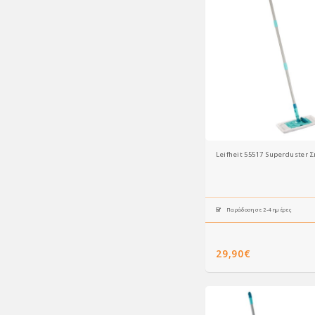
Leifheit 55517 Superduster 
Παράδοση σε 2-4 ημέρες
29,90€