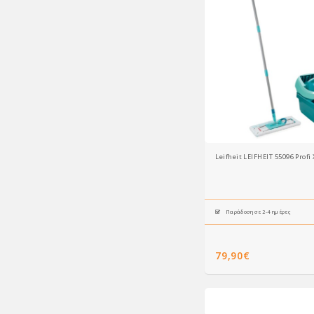
Leifheit LEIFHEIT 55096 Prof
Παράδοση σε 2-4 ημέρες
79,90€