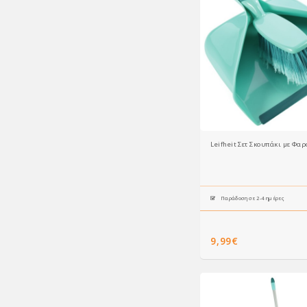
Leifheit Σετ Σκουπάκι με Φα
Παράδοση σε 2-4 ημέρες
9,99€