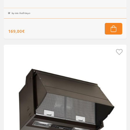
Άμεσα διαθέσιμο
169,00€