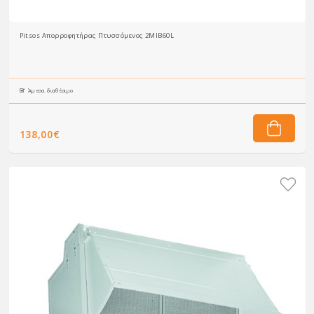
Pitsos Απορροφητήρας Πτυσσόμενος 2MIB60L
Άμεσα διαθέσιμο
138,00€