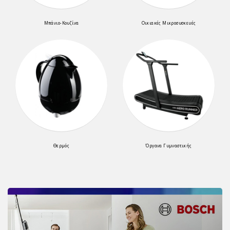
Μπάνιο-Κουζίνα
Οικιακές Μικροσυσκευές
Θερμός
Όργανα Γυμναστικής