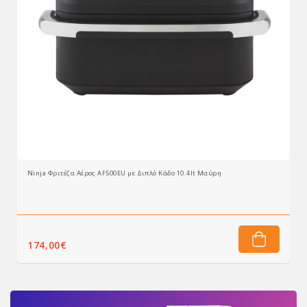
Ninja Φριτέζα Αέρος AF500EU με Διπλό Κάδο 10.4lt Μαύρη
 καλάθι
174,00€